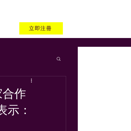
立即注冊
家合作
表示：