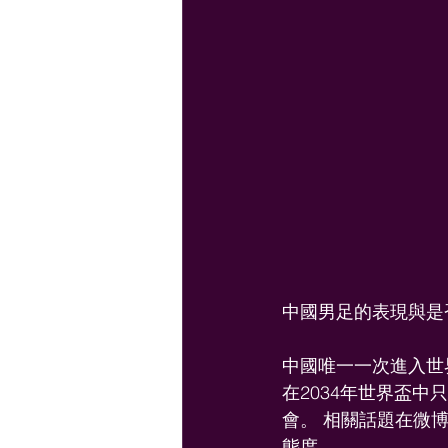
中國男足的表現與是
中國唯一一次進入世界
在2034年世界盃
會。 相關話題在微
態度。