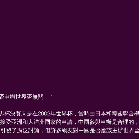
否申辦世界盃無關。 "
杯決賽周是在2002年世界杯，當時由日本和韓國聯合舉辦
中只接受亞洲和大洋洲國家的申請，中國參與申辦是合理的
博引發了廣泛討論，但許多網友對中國是否應該主辦世界