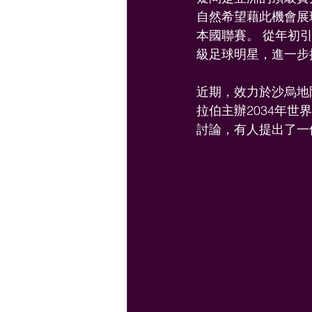
自然希望藉此機會展
本國聯賽。 從年初
級足球明星，進一步
近期，效力於沙烏地
拉伯主辦2034年
討論，有人提出了一