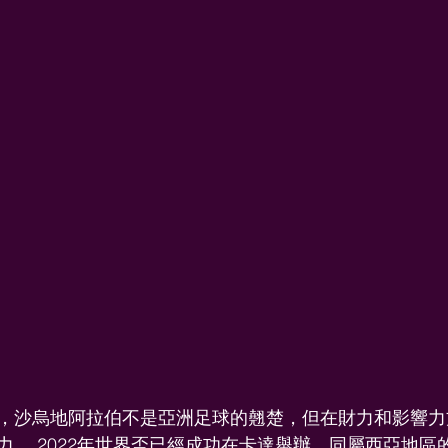
，沙烏地阿拉伯不是亞洲足球的翹楚，但在財力和影響力
力。 2022年世界盃已經成功在卡達舉辦，同屬西亞地區