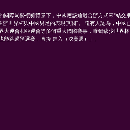
的國際局勢複雜背景下，中國應該通過合辦方式來“結交
否主辦世界杯與中國男足的表現無關”。 還有人認為，中國
界大運會和亞運會等多個重大國際賽事，唯獨缺少世界杯
也能跳過預選賽，直接 進入（決賽週）」。