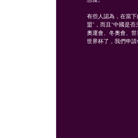
有些人認為，在當下
盟”，而且“中國是
奧運會、冬奧會、世
世界杯了，我們申請