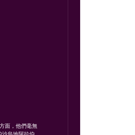
方面，他們毫無
的沙烏地阿拉伯