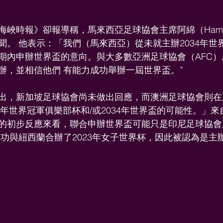
峽時報》卻報導稱，馬來西亞足球協會主席阿綿（Hamidi
聞。 他表示：「我們（馬來西亞）從未就主辦2034年世
期內申辦世界盃的意向。與大多數亞洲足球協會（AFC
辦，並相信他們 有能力成功舉辦一屆世界盃。”
出，新加坡足球協會尚未做出回應，而澳洲足球協會則在
9年世界冠軍俱樂部杯和/或2034年世界盃的可能性。」來
的初步反應來看，聯合申辦世界盃可能只是印尼足球協會
功與紐西蘭合辦了2023年女子世界杯，因此被認為是主辦