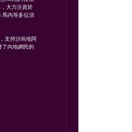
具，大力注資於
·馬內等多位頂
，支持沙烏地阿
發了內地網民的