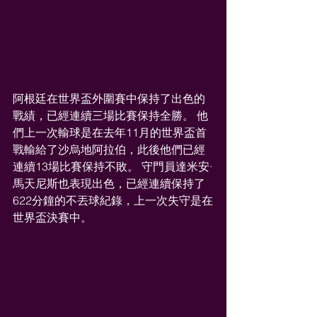
阿根廷在世界盃外圍賽中保持了出色的
戰績，已經連續三場比賽保持全勝。 他
們上一次輸球是在去年11月的世界盃首
戰輸給了沙烏地阿拉伯，此後他們已經
連續13場比賽保持不敗。 守門員達米安·
馬天尼斯也表現出色，已經連續保持了
622分鐘的不丟球紀錄，上一次失守是在
世界盃決賽中。