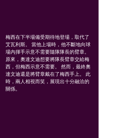
梅西在下半場備受期待地登場，取代了
艾瓦利斯。 當他上場時，他不斷地向球
場內揮手示意不需要隨隊隊長的臂章。 
原來，奧達文迪想要將隊長臂章交給梅
西，但梅西示意不需要。 然而，最終奧
達文迪還是將臂章戴在了梅西手上。 此
時，兩人相視而笑，展現出十分融洽的
關係。