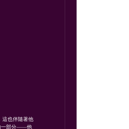
密，這也伴隨著他
的一部分——他