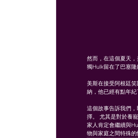
然而，在這個夏天，
獨Hulk留在了巴塞
美斯在接受阿根廷笑匠Mi
納，他已經有點年紀
這個故事告訴我們，
擇。 尤其是對於養
家人肯定會繼續與H
物與家庭之間特殊的