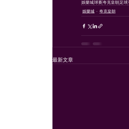
娛樂城
球賽
夸克皇朝
足球
娛樂城
夸克皇朝
最新文章