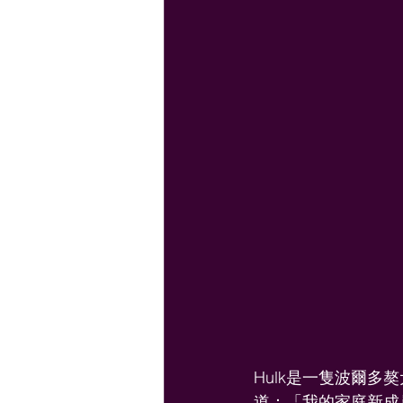
Hulk是一隻波爾多獒
道：「我的家庭新成