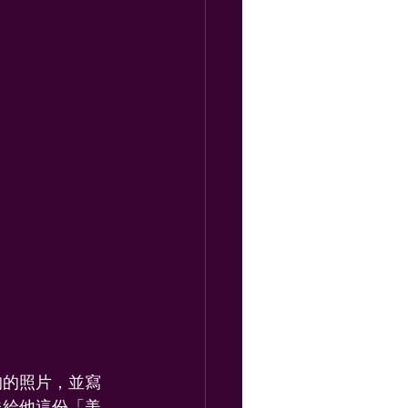
狗的照片，並寫
送給他這份「美