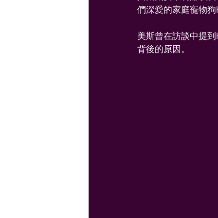
們深愛的家庭寵物狗H
美斯曾在訪談中提到H
背後的原因。