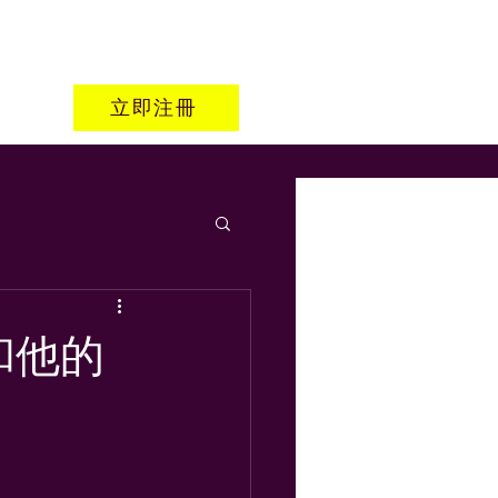
立即注冊
和他的