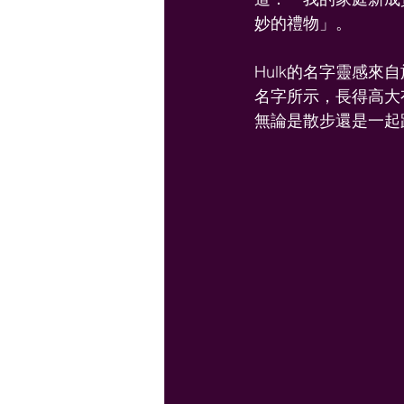
妙的禮物」。
Hulk的名字靈感
名字所示，長得高大有
無論是散步還是一起踢