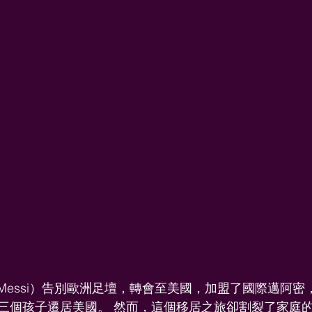
nel Messi）告別歐洲足壇，轉會至美國，加盟了國際邁阿
三個孩子遷居美國。 然而，這個移居之旅卻割裂了家庭