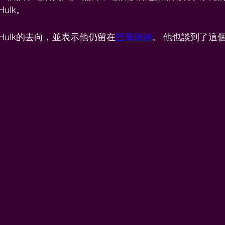
ulk。
ulk的去向，並表示他仍留在
巴塞隆納
。 他也談到了這