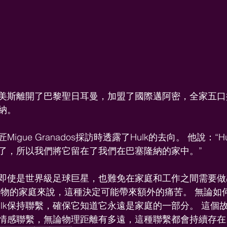
美斯離開了巴黎聖日耳曼，加盟了國際邁阿密，全家五口
隆納。
gue Granados採訪時透露了Hulk的去向。 他說：“H
了，所以我們將它留在了我們在巴塞隆納的家中。”
即使是世界級足球巨星，也難免在家庭和工作之間需要做
寵物的家庭來說，這種決定可能帶來額外的痛苦。 無論如
ulk保持聯繫，確保它知道它永遠是家庭的一部分。 這個
情感聯繫，無論物理距離有多遠，這種聯繫都會持續存在